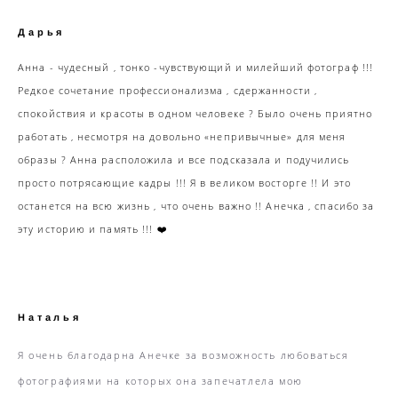
Дарья
Анна - чудесный , тонко -чувствующий и милейший фотограф !!!
Редкое сочетание профессионализма , сдержанности ,
спокойствия и красоты в одном человеке ? Было очень приятно
работать , несмотря на довольно «непривычные» для меня
образы ? Анна расположила и все подсказала и подучились
просто потрясающие кадры !!! Я в великом восторге !! И это
останется на всю жизнь , что очень важно !! Анечка , спасибо за
эту историю и память !!! ❤️
Наталья
Я очень благодарна Анечке за возможность любоваться
фотографиями на которых она запечатлела мою