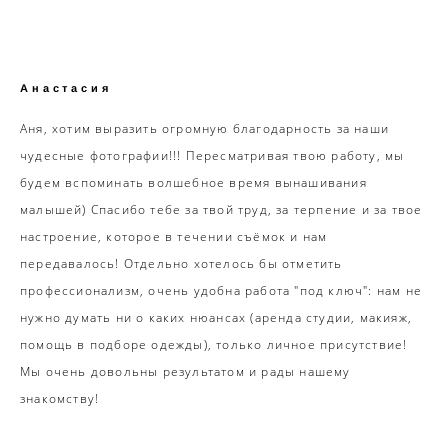
Анастасия
Аня, хотим выразить огромную благодарность за наши
чудесные фотографии!!! Пересматривая твою работу, мы
будем вспоминать волшебное время вынашивания
малышей) Спасибо тебе за твой труд, за терпение и за твое
настроение, которое в течении съёмок и нам
передавалось! Отдельно хотелось бы отметить
профессионализм, очень удобна работа "под ключ": нам не
нужно думать ни о каких нюансах (аренда студии, макияж,
помощь в подборе одежды), только личное присутствие!
Мы очень довольны результатом и рады нашему
знакомству!