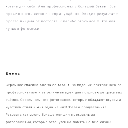
хотела для себя! Аня профессионал с большой буквы! Все
прошло очень легко и непринуждённо. Увидев результат я
просто пищала от восторга. Спасибо огромное!!! Это моя
лучшая фотосессия!
Елена
Огромное спасибо Ане за ее талант! За видение прекрасного, за
профессионализм и за отличные идеи для потрясающе красивых
съёмок. Совсем немного фотографов, которые обладают вкусом и
чувством стиля и Аня одна из них! Желаю процветания!
Радовать как можно больше женщин прекрасными
фотографиями, которые останутся на память на всю жизнь!