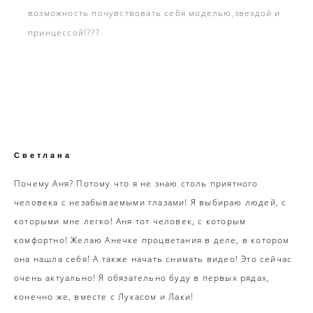
возможность почувствовать себя моделью,звездой и
принцессой!???
Светлана
Почему Аня? Потому что я не знаю столь приятного
человека с незабываемыми глазами! Я выбираю людей, с
которыми мне легко! Аня тот человек, с которым
комфортно! Желаю Анечке процветания в деле, в котором
она нашла себя! А также начать снимать видео! Это сейчас
очень актуально! Я обязательно буду в первых рядах,
конечно же, вместе с Лукасом и Лаки!