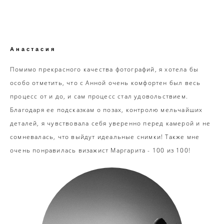
Анастасия
Помимо прекрасного качества фотографий, я хотела бы
особо отметить, что с Анной очень комфортен был весь
процесс от и до, и сам процесс стал удовольствием.
Благодаря ее подсказкам о позах, контролю мельчайших
деталей, я чувствовала себя уверенно перед камерой и не
сомневалась, что выйдут идеальные снимки! Также мне
очень понравилась визажист Маргарита - 100 из 100!