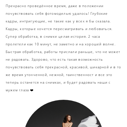
Прекрасно проведённое время, даже в положении
почувствовать себя фотомоделью удалось! Глубокие
кадры, интригующие, не такие как у всех я бы сказала.
Кадры, которые хочется пересматривать и любоваться.
Супер обработка, в снимке целая история. 2 часа
пролетели как 10 минут, не заметно и на хорошей волне.
Быстрая обработка, работы прислали раньше, что не может
не радовать. Здорово, что есть такая возможность
почувствовать себя прекрасной, красивой, шикарной и в то
же время утонченной, нежной, таинственност и все это
теперь останется на снимках, и будет радовать наши с
мужем глаза ❤️