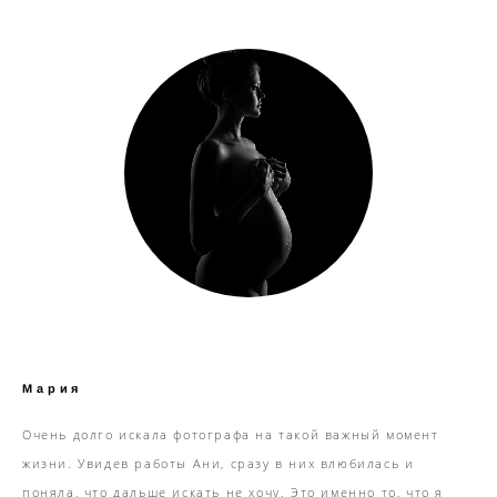
Мария
Очень долго искала фотографа на такой важный момент
жизни. Увидев работы Ани, сразу в них влюбилась и
поняла, что дальше искать не хочу. Это именно то, что я