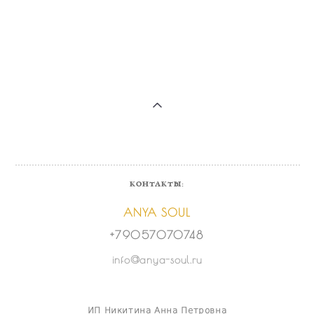
КОНТАКТЫ:
ANYA SOUL
+79057070748
info@anya-soul.ru
ИП Никитина Анна Петровна