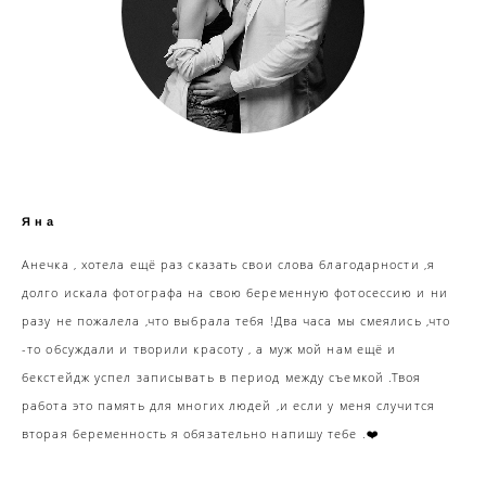
Яна
Анечка , хотела ещё раз сказать свои слова благодарности ,я
долго искала фотографа на свою беременную фотосессию и ни
разу не пожалела ,что выбрала тебя !Два часа мы смеялись ,что
-то обсуждали и творили красоту , а муж мой нам ещё и
бекстейдж успел записывать в период между съемкой .Твоя
работа это память для многих людей ,и если у меня случится
вторая беременность я обязательно напишу тебе .❤️