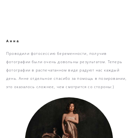
Анна
Проводили фотосессию беременности, получив
фотографии были очень довольны результатом. Теперь
фотографии в распечатанном виде радуют нас каждый
день. Анне отдельное спасибо за помощь в позировании,
это оказалось сложнее, чем смотрится со стороны:)