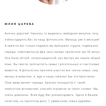
ЮЛИЯ ЦАРЕВА
Анечка, дорогая! Наконец то выдалась свободная минутка, хочу
поблагодарить Вас за нашу фотосессию. Малышу уже 5 месяцев!
А кажется вот только недавно мы выбирали студию, подбирали
наряды, советовались)) Два часа съёмки пролетели как 30 минут.
Она была лёгкой, непринужденной, как быстро мы нашли общий
язык. Вы смогли запечатлеть самые трогательные и счастливые
моменты. В фотосессии приняли участие все члены семьи, наш
малыш в животике, я, муж и наша собачка! Как это было мило.
Пока мама меняет наряды, Брюлик позирует))) С такой
нежностью вспоминаю, спасибо огромное за такие снимки. Мы
очень довольны. Всем буду Вас рекомендовать. Удачи в Вашем
нелёгком, но приятном деле. С уважением, семья Царёвых.