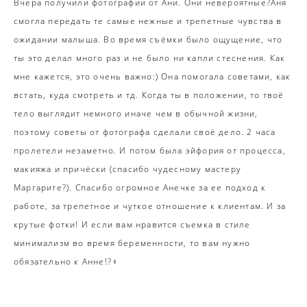
Вчера получили фотографии от Ани. Они невероятные?Аня
смогла передать те самые нежные и трепетные чувства в
ожидании малыша. Во время съёмки было ощущение, что
ты это делал много раз и не было ни капли стеснения. Как
мне кажется, это очень важно:) Она помогала советами, как
встать, куда смотреть и тд. Когда ты в положении, то твоё
тело выглядит немного иначе чем в обычной жизни,
поэтому советы от фотографа сделали своё дело. 2 часа
пролетели незаметно. И потом была эйфория от процесса,
макияжа и причёски (спасибо чудесному мастеру
Маргарите?). Спасибо огромное Анечке за ее подход к
работе, за трепетное и чуткое отношение к клиентам. И за
крутые фотки! И если вам нравится съемка в стиле
минимализм во время беременности, то вам нужно
обязательно к Анне!?‍♀️