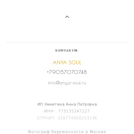
КОНТАКТЫ:
ANYA SOUL
+79057070748
info@anya-soul.ru
ИП Никитина Анна Петровна
ИНН : 773135247227
ОГРНИП :318774600253136
Фотограф беременности в Москве