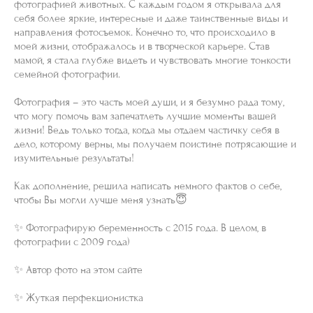
фотографией животных. С каждым годом я открывала для
себя более яркие, интересные и даже таинственные виды и
направления фотосъемок. Конечно то, что происходило в
моей жизни, отображалось и в творческой карьере. Став
мамой, я стала глубже видеть и чувствовать многие тонкости
семейной фотографии.
Фотография – это часть моей души, и я безумно рада тому,
что могу помочь вам запечатлеть лучшие моменты вашей
жизни! Ведь только тогда, когда мы отдаем частичку себя в
дело, которому верны, мы получаем поистине потрясающие и
изумительные результаты!
Как
дополнение,
решила написать немного фактов о себе,
чтобы Вы могли лучше меня узнать😇
✨ Фотографирую беременность с 2015 года. В целом, в
фотографии с 2009 года)
⠀
✨ Автор фото на этом сайте
⠀
✨ Жуткая перфекционистка