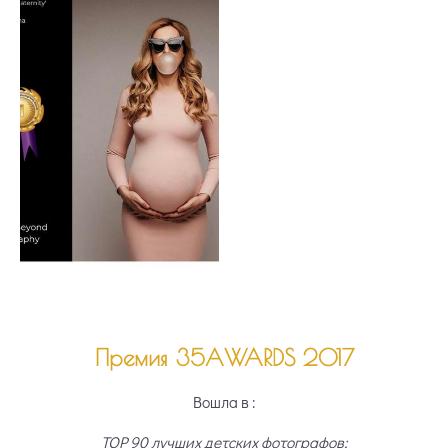
Премия 35AWARDS 2017
Вошла в :
TOP 90 лучших детских фотографов;